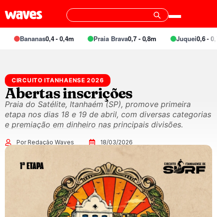
Bananas
0,4 - 0,4m
Praia Brava
0,7 - 0,8m
Juquei
0,6 - 0,7
CIRCUITO ITANHAENSE 2026
Abertas inscrições
Praia do Satélite, Itanhaém (SP), promove primeira
etapa nos dias 18 e 19 de abril, com diversas categorias
e premiação em dinheiro nas principais divisões.
Por Redação Waves
18/03/2026