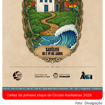
Cartaz da primeira etapa do Circuito Itanhaense 2026.
Foto:
Divulgação