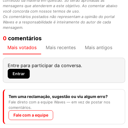
conteúdo da matéria em questão. Só serão aprovadas as
mensagens que atenderem a este objetivo. Ao comentar abaixo
você concorda com nossos termos de uso.
Os comentários postados não representam a opinião do portal
Waves e a responsabilidade é inteiramente do autor de cada
mensagem.
0
comentários
Mais votados
Mais recentes
Mais antigos
Entre para participar da conversa.
Entrar
Tem uma reclamação, sugestão ou viu algum erro?
Fale direto com a equipe Waves — em vez de postar nos
comentários.
Fale com a equipe