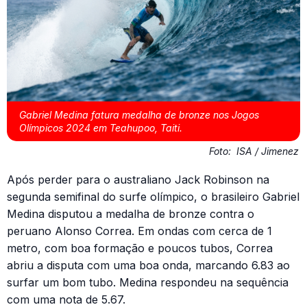
Gabriel Medina fatura medalha de bronze nos Jogos
Olímpicos 2024 em Teahupoo, Taiti.
Foto:
ISA / Jimenez
Após perder para o australiano Jack Robinson na
segunda semifinal do surfe olímpico, o brasileiro Gabriel
Medina disputou a medalha de bronze contra o
peruano Alonso Correa. Em ondas com cerca de 1
metro, com boa formação e poucos tubos, Correa
abriu a disputa com uma boa onda, marcando 6.83 ao
surfar um bom tubo. Medina respondeu na sequência
com uma nota de 5.67.