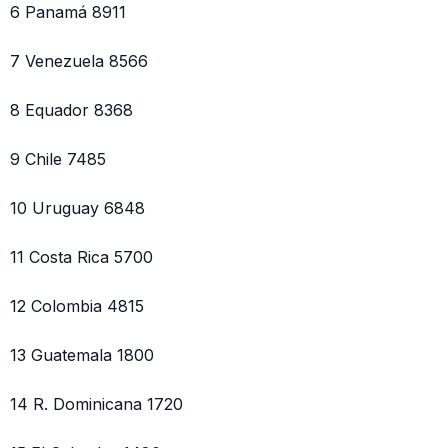
6 Panamá 8911
7 Venezuela 8566
8 Equador 8368
9 Chile 7485
10 Uruguay 6848
11 Costa Rica 5700
12 Colombia 4815
13 Guatemala 1800
14 R. Dominicana 1720