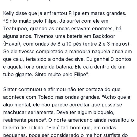
Kelly disse que já enfrentou Filipe em mares grandes.
“Sinto muito pelo Filipe. Já surfei com ele em
Teahupoo, quando as ondas estavam enormes, há
alguns anos. Tivemos uma bateria em Backdoor
(Havaí), com ondas de 8 a 10 pés (entre 2 e 3 metros).
Se ele tivesse completado a manobra naquela onda em
que caiu, teria sido a onda decisiva. Eu ganhei 9 pontos
e aquela foi a onda da bateria. Ele caiu dentro de um
tubo gigante. Sinto muito pelo Filipe”.
Slater continuou e afirmou não ter certeza do que
acontece com Toledo nas ondas grandes. “Acho que é
algo mental, ele não parece acreditar que possa se
machucar seriamente. Deve ter algum bloqueio,
realmente parece”. O norte-americano ainda ressaltou o
talento de Toledo. “Ele é tão bom que, em ondas
pequenas, pode ser considerado o melhor surfista do