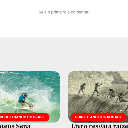
Seja o primeiro a comentar.
IRCUITO BANCO DO BRASIL
SURFE E ANCESTRALIDADE
teus Sena
Livro resgata raíz