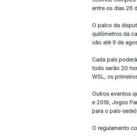
entre os dias 26 
O palco da dispu
quilômetros da c
vão até 9 de ago
Cada país poderá 
todo serão 20 ho
WSL, os primeiros
Outros eventos q
e 2019, Jogos Pa
para o país-sede)
O regulamento co