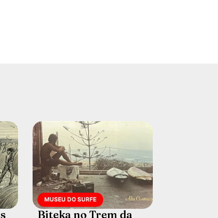
MUSEU DO SURFE
es
Biteka no Trem da