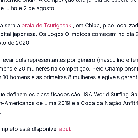
de julho e 2 de agosto.
ta será a
praia de Tsurigasaki
, em Chiba, pico localiza
apital japonesa. Os Jogos Olímpicos começam no dia 2
sto de 2020.
levar dois representantes por gênero (masculino e fe
mens e 20 mulheres na competição. Pelo Championshi
 10 homens e as primeiras 8 mulheres elegíveis garan
ue definem os classificados são: ISA World Surfing 
n-Americanos de Lima 2019 e a Copa da Nação Anfitri
.
mpleto está disponível
aqui.