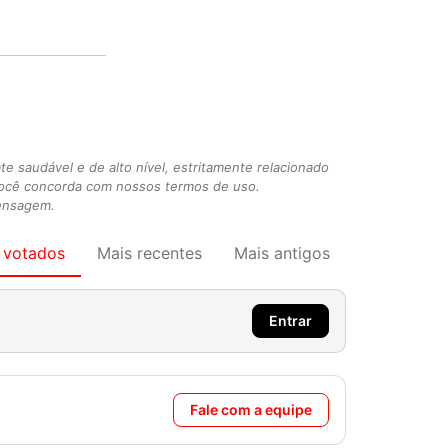
 saudável e de alto nível, estritamente relacionado
você concorda com nossos termos de uso.
mensagem.
 votados
Mais recentes
Mais antigos
Entrar
Fale com a equipe