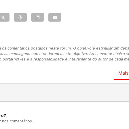
s comentários postados neste fórum. O objetivo é estimular um debate
as as mensagens que atenderem a este objetivo. Ao comentar abaixo 
 portal Waves e a responsabilidade é inteiramente do autor de cada 
Mais
ro?
r nos comentários.