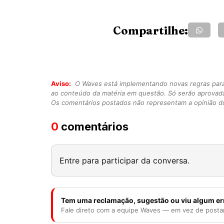
Compartilhe:
Aviso:
O Waves está implementando novas regras para o
ao conteúdo da matéria em questão. Só serão aprovad
Os comentários postados não representam a opinião do
0
comentários
Entre para participar da conversa.
Tem uma reclamação, sugestão ou viu algum er
Fale direto com a equipe Waves — em vez de posta