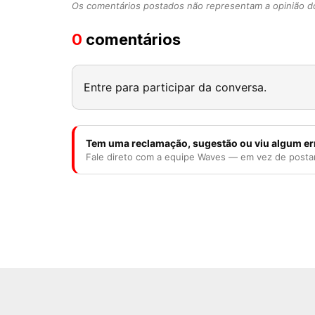
Os comentários postados não representam a opinião do
0
comentários
Entre para participar da conversa.
Tem uma reclamação, sugestão ou viu algum er
Fale direto com a equipe Waves — em vez de posta