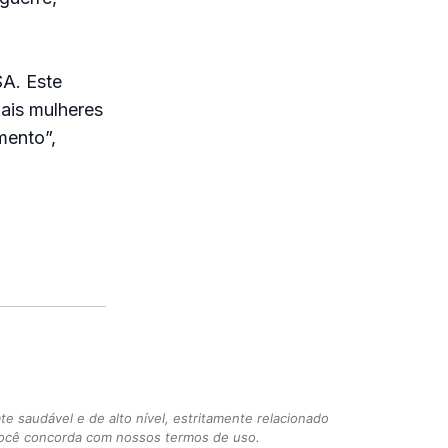
SA. Este
ais mulheres
mento”,
 saudável e de alto nível, estritamente relacionado
você concorda com nossos termos de uso.