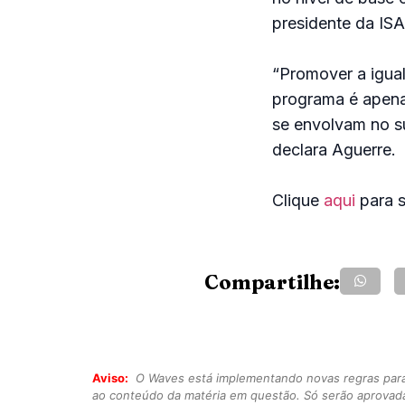
presidente da ISA
“Promover a igual
programa é apena
se envolvam no su
declara Aguerre.
Clique
aqui
para s
Compartilhe:
Aviso:
O Waves está implementando novas regras para o
ao conteúdo da matéria em questão. Só serão aprovad