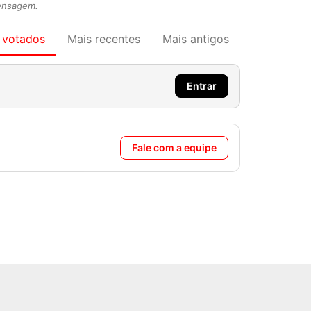
mensagem.
 votados
Mais recentes
Mais antigos
Entrar
Fale com a equipe