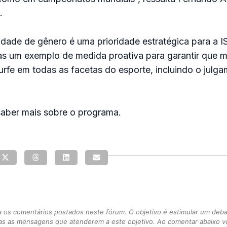
.
dade de gênero é uma prioridade estratégica para a I
s um exemplo de medida proativa para garantir que m
rfe em todas as facetas do esporte, incluindo o julga
aber mais sobre o programa.
s comentários postados neste fórum. O objetivo é estimular um debate
as as mensagens que atenderem a este objetivo. Ao comentar abaixo 