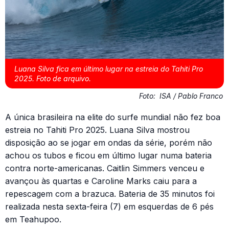
Luana Silva fica em último lugar na estreia do Tahiti Pro
2025. Foto de arquivo.
Foto:
ISA / Pablo Franco
A única brasileira na elite do surfe mundial não fez boa
estreia no Tahiti Pro 2025. Luana Silva mostrou
disposição ao se jogar em ondas da série, porém não
achou os tubos e ficou em último lugar numa bateria
contra norte-americanas. Caitlin Simmers venceu e
avançou às quartas e Caroline Marks caiu para a
repescagem com a brazuca. Bateria de 35 minutos foi
realizada nesta sexta-feira (7) em esquerdas de 6 pés
em Teahupoo.