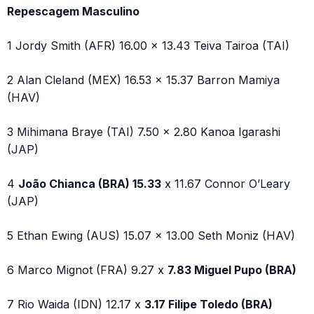
Repescagem Masculino
1 Jordy Smith (AFR) 16.00 x 13.43 Teiva Tairoa (TAI)
2 Alan Cleland (MEX) 16.53 x 15.37 Barron Mamiya
(HAV)
3 Mihimana Braye (TAI) 7.50 x 2.80 Kanoa Igarashi
(JAP)
4
João Chianca (BRA) 15.33
x 11.67 Connor O’Leary
(JAP)
5 Ethan Ewing (AUS) 15.07 x 13.00 Seth Moniz (HAV)
6 Marco Mignot (FRA) 9.27 x
7.83 Miguel Pupo (BRA)
7 Rio Waida (IDN) 12.17 x
3.17 Filipe Toledo (BRA)