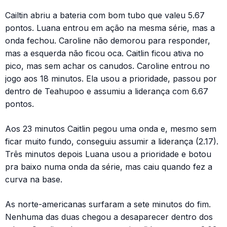
Cailtin abriu a bateria com bom tubo que valeu 5.67
pontos. Luana entrou em ação na mesma série, mas a
onda fechou. Caroline não demorou para responder,
mas a esquerda não ficou oca. Caitlin ficou ativa no
pico, mas sem achar os canudos. Caroline entrou no
jogo aos 18 minutos. Ela usou a prioridade, passou por
dentro de Teahupoo e assumiu a liderança com 6.67
pontos.
Aos 23 minutos Caitlin pegou uma onda e, mesmo sem
ficar muito fundo, conseguiu assumir a liderança (2.17).
Três minutos depois Luana usou a prioridade e botou
pra baixo numa onda da série, mas caiu quando fez a
curva na base.
As norte-americanas surfaram a sete minutos do fim.
Nenhuma das duas chegou a desaparecer dentro dos