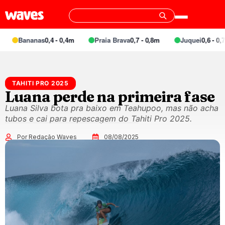
Bananas
0,4 - 0,4m
Praia Brava
0,7 - 0,8m
Juquei
0,6 - 0,7m
TAHITI PRO 2025
Luana perde na primeira fase
Luana Silva bota pra baixo em Teahupoo, mas não acha
tubos e cai para repescagem do Tahiti Pro 2025.
Por Redação Waves
08/08/2025