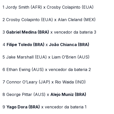
1 Jordy Smith (AFR) x Crosby Colapinto (EUA)
2 Crosby Colapinto (EUA) x Alan Cleland (MEX)
3
Gabriel Medina (BRA)
x vencedor da bateria 3
4
Filipe Toledo (BRA)
x
João Chianca (BRA)
5 Jake Marshall (EUA) x Liam O’Brien (AUS)
6 Ethan Ewing (AUS) x vencedor da bateria 2
7 Connor O’Leary (JAP) x Rio Waida (IND)
8 George Pittar (AUS) x
Alejo Muniz (BRA)
9
Yago Dora (BRA)
x vencedor da bateria 1