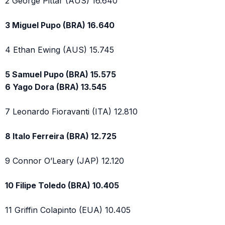
2 George Pittar (AUS) 16.640
3 Miguel Pupo (BRA) 16.640
4 Ethan Ewing (AUS) 15.745
5 Samuel Pupo (BRA) 15.575
6 Yago Dora (BRA) 13.545
7 Leonardo Fioravanti (ITA) 12.810
8 Italo Ferreira (BRA) 12.725
9 Connor O’Leary (JAP) 12.120
10 Filipe Toledo (BRA) 10.405
11 Griffin Colapinto (EUA) 10.405