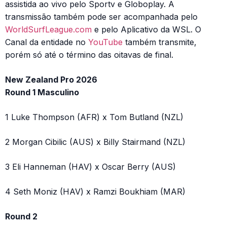
assistida ao vivo pelo Sportv e Globoplay. A
transmissão também pode ser acompanhada pelo
WorldSurfLeague.com
e pelo Aplicativo da WSL. O
Canal da entidade no
YouTube
também transmite,
porém só até o término das oitavas de final.
New Zealand Pro 2026
Round 1 Masculino
1 Luke Thompson (AFR) x Tom Butland (NZL)
2 Morgan Cibilic (AUS) x Billy Stairmand (NZL)
3 Eli Hanneman (HAV) x Oscar Berry (AUS)
4 Seth Moniz (HAV) x Ramzi Boukhiam (MAR)
Round 2