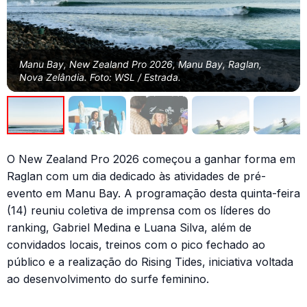
Manu Bay, New Zealand Pro 2026, Manu Bay, Raglan,
Nova Zelândia. Foto: WSL / Estrada.
O New Zealand Pro 2026 começou a ganhar forma em
Raglan com um dia dedicado às atividades de pré-
evento em Manu Bay. A programação desta quinta-feira
(14) reuniu coletiva de imprensa com os líderes do
ranking, Gabriel Medina e Luana Silva, além de
convidados locais, treinos com o pico fechado ao
público e a realização do Rising Tides, iniciativa voltada
ao desenvolvimento do surfe feminino.