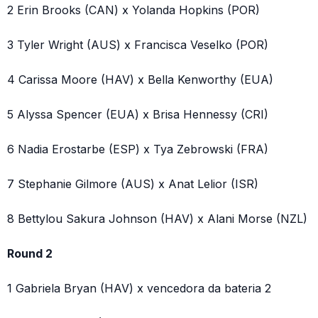
2 Erin Brooks (CAN) x Yolanda Hopkins (POR)
3 Tyler Wright (AUS) x Francisca Veselko (POR)
4 Carissa Moore (HAV) x Bella Kenworthy (EUA)
5 Alyssa Spencer (EUA) x Brisa Hennessy (CRI)
6 Nadia Erostarbe (ESP) x Tya Zebrowski (FRA)
7 Stephanie Gilmore (AUS) x Anat Lelior (ISR)
8 Bettylou Sakura Johnson (HAV) x Alani Morse (NZL)
Round 2
1 Gabriela Bryan (HAV) x vencedora da bateria 2