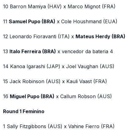
10 Barron Mamiya (HAV) x Marco Mignot (FRA)
11
Samuel Pupo (BRA)
x Cole Houshmand (EUA)
12 Leonardo Fioravanti (ITA) x
Mateus Herdy (BRA)
13
Italo Ferreira (BRA)
x vencedor da bateria 4
14 Kanoa Igarashi (JAP) x Joel Vaughan (AUS)
15 Jack Robinson (AUS) x Kauli Vaast (FRA)
16
Miguel Pupo (BRA)
x Callum Robson (AUS)
Round 1 Feminino
1 Sally Fitzgibbons (AUS) x Vahine Fierro (FRA)