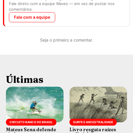
Fale direto com a equipe Waves — em vez de postar nos
comentários.
Fale com a equipe
Seja o primeiro a comentar.
Últimas
CIRCUITO BANCO DO BRASIL
SURFE E ANCESTRALIDADE
Mateus Sena defende
Livro resgata raízes