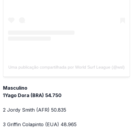
Uma publicação compartilhada por World Surf League (@wsl)
Masculino
1Yago Dora (BRA) 54.750
2 Jordy Smith (AFR) 50.835
3 Griffin Colapinto (EUA) 48.965