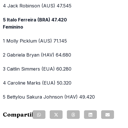
4 Jack Robinson (AUS) 47.545
5 Italo Ferreira (BRA) 47.420
Feminino
1 Molly Picklum (AUS) 71.145
2 Gabriela Bryan (HAV) 64.680
3 Caitlin Simmers (EUA) 60.280
4 Caroline Marks (EUA) 50.320
5 Bettylou Sakura Johnson (HAV) 49.420
Compartilhe: