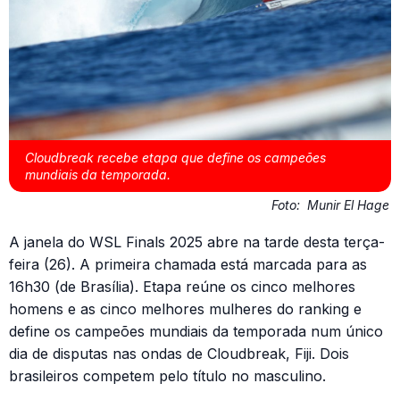
Cloudbreak recebe etapa que define os campeões
mundiais da temporada.
Foto:
Munir El Hage
A janela do WSL Finals 2025 abre na tarde desta terça-
feira (26). A primeira chamada está marcada para as
16h30 (de Brasília). Etapa reúne os cinco melhores
homens e as cinco melhores mulheres do ranking e
define os campeões mundiais da temporada num único
dia de disputas nas ondas de Cloudbreak, Fiji. Dois
brasileiros competem pelo título no masculino.