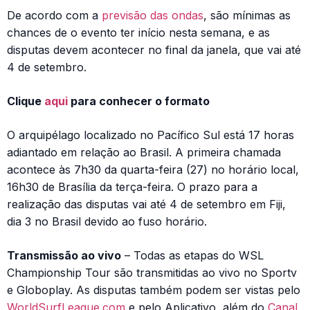
De acordo com a
previsão das ondas
, são mínimas as
chances de o evento ter início nesta semana, e as
disputas devem acontecer no final da janela, que vai até
4 de setembro.
Clique
aqui
para conhecer o formato
O arquipélago localizado no Pacífico Sul está 17 horas
adiantado em relação ao Brasil. A primeira chamada
acontece às 7h30 da quarta-feira (27) no horário local,
16h30 de Brasília da terça-feira. O prazo para a
realização das disputas vai até 4 de setembro em Fiji,
dia 3 no Brasil devido ao fuso horário.
Transmissão ao vivo
– Todas as etapas do WSL
Championship Tour são transmitidas ao vivo no Sportv
e Globoplay. As disputas também podem ser vistas pelo
WorldSurfLeague.com
e pelo Aplicativo, além do
Canal