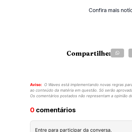
Confira mais notí
Compartilhe:
Aviso:
O Waves está implementando novas regras para o
ao conteúdo da matéria em questão. Só serão aprovad
Os comentários postados não representam a opinião do
0
comentários
Entre para participar da conversa.