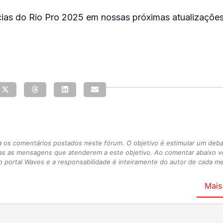
cias do Rio Pro 2025 em nossas próximas atualizações
s comentários postados neste fórum. O objetivo é estimular um debate
as as mensagens que atenderem a este objetivo. Ao comentar abaixo 
 portal Waves e a responsabilidade é inteiramente do autor de cada 
Mais