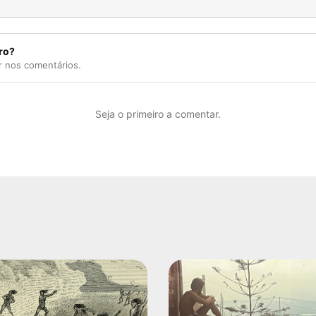
ro?
r nos comentários.
Seja o primeiro a comentar.