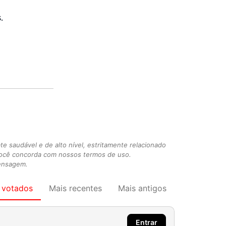
.
 saudável e de alto nível, estritamente relacionado
você concorda com nossos termos de uso.
mensagem.
 votados
Mais recentes
Mais antigos
Entrar