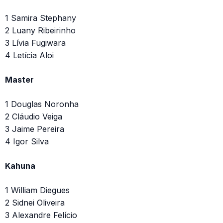
1 Samira Stephany
2 Luany Ribeirinho
3 Lívia Fugiwara
4 Letícia Aloi
Master
1 Douglas Noronha
2 Cláudio Veiga
3 Jaime Pereira
4 Igor Silva
Kahuna
1 William Diegues
2 Sidnei Oliveira
3 Alexandre Felício