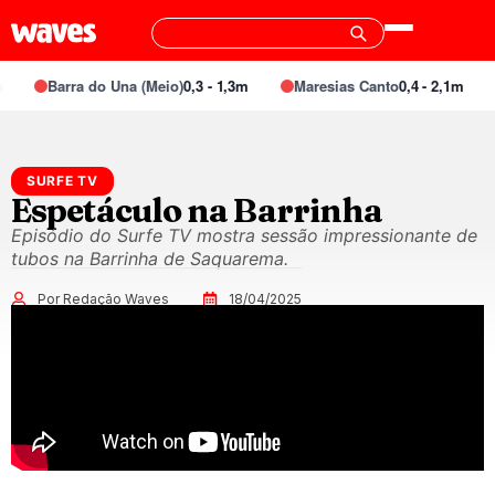
Barra do Una (Meio)
0,3 - 1,3m
Maresias Canto
0,4 - 2,1m
SURFE TV
Espetáculo na Barrinha
Episódio do Surfe TV mostra sessão impressionante de
tubos na Barrinha de Saquarema.
Por Redação Waves
18/04/2025