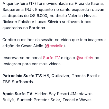
A quinta-feira (17) foi movimentada na Praia de Itaúna,
Saquarema (RJ). Enquanto no canto esquerdo rolavam
as disputas do QS 6.000, no direito Valentin Neves,
Rickson Falcão e Lucas Silveira surfavam tubos
quadrados na Barrinha.
Confira o melhor da sessão no vídeo que tem imagens e
edição de Cesar Aiello (
@ceaiello
).
Inscreva-se no canal
Surfe TV
e siga o
@surfetv
no
Instagram para ver mais vídeos.
Patrocínio Surfe TV:
HB, Quiksilver, Thanks Brasil e
TBS Surfboards.
Apoio Surfe TV
: Hidden Bay Resort #Mentawais,
Bully’s, Suntech Protetor Solar, Teccel e Waves.