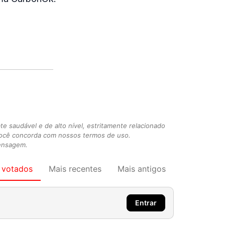
 saudável e de alto nível, estritamente relacionado
você concorda com nossos termos de uso.
mensagem.
 votados
Mais recentes
Mais antigos
Entrar