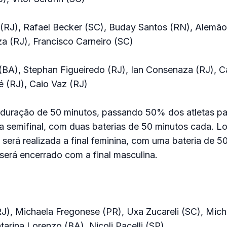
RJ), Rafael Becker (SC), Buday Santos (RN), Alemão
za (RJ), Francisco Carneiro (SC)
(BA), Stephan Figueiredo (RJ), Ian Consenaza (RJ), C
é (RJ), Caio Vaz (RJ)
 duração de 50 minutos, passando 50% dos atletas pa
 a semifinal, com duas baterias de 50 minutos cada. L
será realizada a final feminina, com uma bateria de 5
 será encerrado com a final masculina.
RJ), Michaela Fregonese (PR), Uxa Zucareli (SC), Mich
tarina Lorenzo (BA), Nicoli Pacelli (SP)