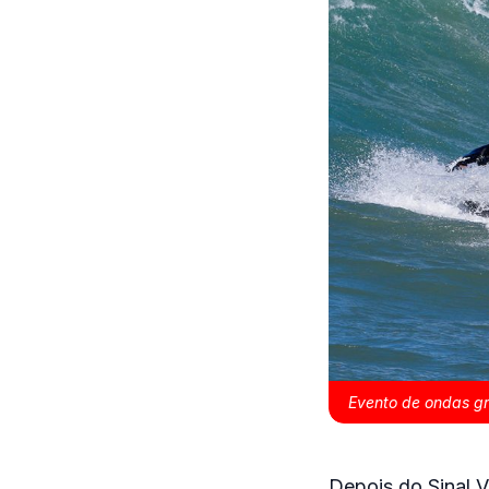
Evento de ondas gr
Depois do Sinal 