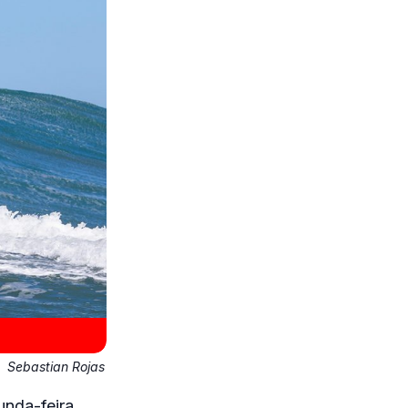
:
Sebastian Rojas
unda-feira