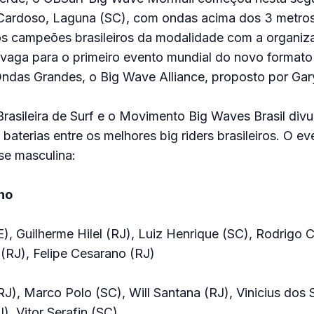
o Cardoso, Laguna (SC), com ondas acima dos 3 metros
ros campeões brasileiros da modalidade com a organiz
vaga para o primeiro evento mundial do novo formato 
ndas Grandes, o Big Wave Alliance, proposto por Gar
asileira de Surf e o Movimento Big Waves Brasil div
aterias entre os melhores big riders brasileiros. O eve
se masculina:
no
), Guilherme Hilel (RJ), Luiz Henrique (SC), Rodrigo 
(RJ), Felipe Cesarano (RJ)
J), Marco Polo (SC), Will Santana (RJ), Vinicius dos 
), Vitor Serafin (SC)