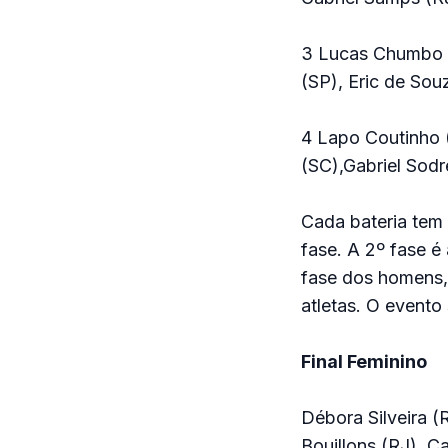
3 Lucas Chumbo (
(SP), Eric de Sou
4 Lapo Coutinho 
(SC),Gabriel Sodr
Cada bateria tem
fase. A 2º fase é
fase dos homens, 
atletas. O evento
Final Feminino
Débora Silveira (
Bouillons (RJ), Ca