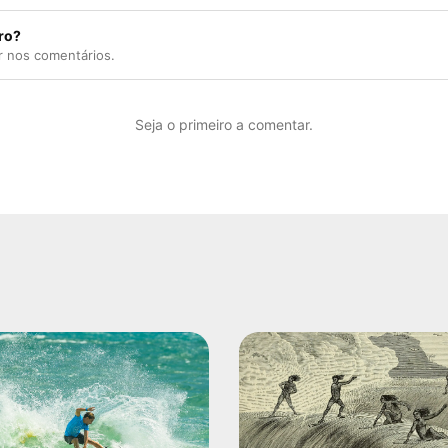
ro?
r nos comentários.
Seja o primeiro a comentar.