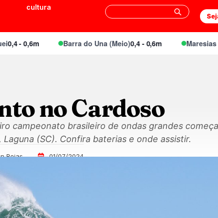
cultura
Sej
- 0,6m
Barra do Una (Meio)
0,4 - 0,6m
Maresias Canto
nto no Cardoso
iro campeonato brasileiro de ondas grandes começa
 Laguna (SC). Confira baterias e onde assistir.
n Rojas
01/07/2024