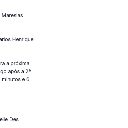
 Maresias
arlos Henrique
ra a próxima
ogo após a 2ª
0 minutos e 6
elle Des