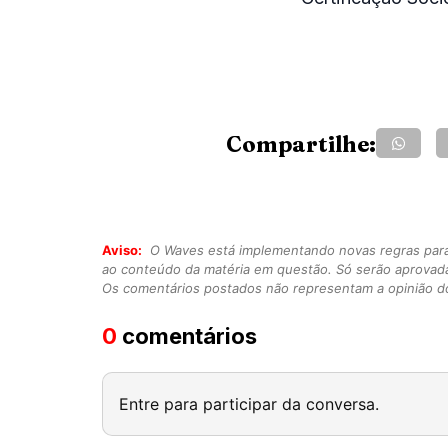
Compartilhe:
Aviso:
O Waves está implementando novas regras para o
ao conteúdo da matéria em questão. Só serão aprovad
Os comentários postados não representam a opinião do
0
comentários
Entre para participar da conversa.