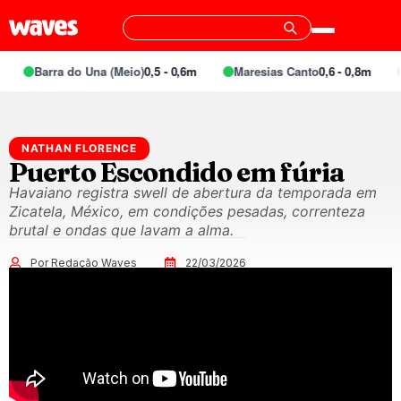
Barra do Una (Meio)
0,5 - 0,6m
Maresias Canto
0,6 - 0,8m
NATHAN FLORENCE
Puerto Escondido em fúria
Havaiano registra swell de abertura da temporada em
Zicatela, México, em condições pesadas, correnteza
brutal e ondas que lavam a alma.
Por Redação Waves
22/03/2026