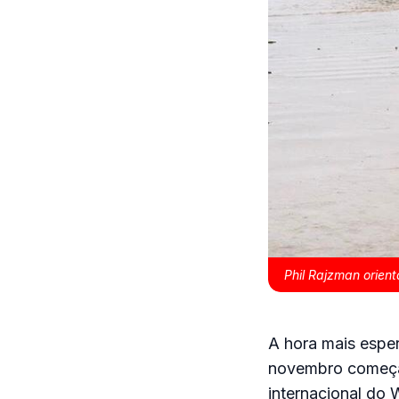
Phil Rajzman orient
A hora mais espe
novembro começa
internacional do