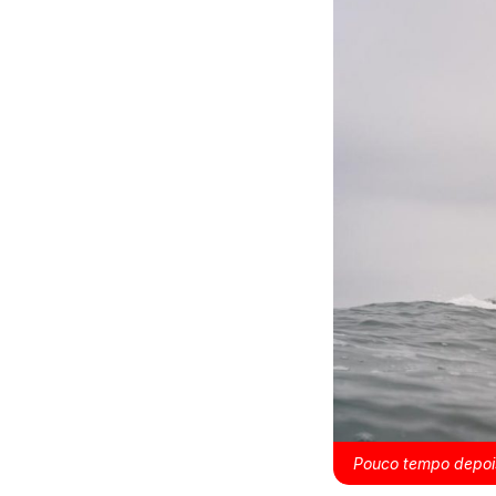
Pouco tempo depoi