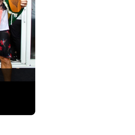
World Longboard Championship 2017, Taiwan, Ch