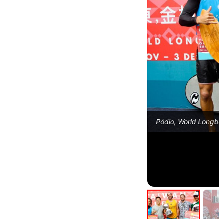
Pódio, World Longb