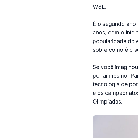
WSL.
É o segundo ano 
anos, com o iníci
popularidade do 
sobre como é o su
Se você imaginou 
por aí mesmo. Par
tecnologia de pon
e os campeonatos
Olimpíadas.