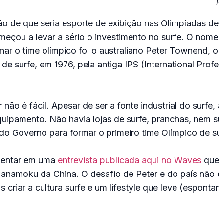
o de que seria esporte de exibição nas Olimpíadas d
meçou a levar a sério o investimento no surfe. O nome
inar o time olímpico foi o australiano Peter Townend, o
e surfe, em 1976, pela antiga IPS (International Profe
não é fácil. Apesar de ser a fonte industrial do surfe,
ipamento. Não havia lojas de surfe, pranchas, nem su
do Governo para formar o primeiro time Olímpico de su
mentar em uma
entrevista publicada aqui no Waves
que 
namoku da China. O desafio de Peter e do país não
s criar a cultura surfe e um lifestyle que leve (espont