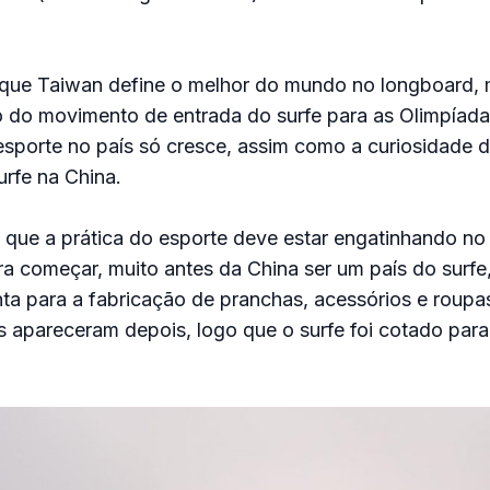
que Taiwan define o melhor do mundo no longboard, 
o do movimento de entrada do surfe para as Olimpíada
esporte no país só cresce, assim como a curiosidade 
rfe na China.
que a prática do esporte deve estar engatinhando no
a começar, muito antes da China ser um país do surfe,
ta para a fabricação de pranchas, acessórios e roupas
 apareceram depois, logo que o surfe foi cotado para