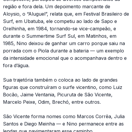
região e fora dela. Um depoimento marcante de
Aloysio, o “Aluguel”, relata que, em Festival Brasileiro de
Surf, em Ubatuba, ele competiu ao lado de Sapo e
Orelhinha, em 1984, tornando-se vice-campeão, e
durante o Summertime Surf Sul, em Matinhos, em
1985, Nino deixou de ganhar um carro porque saiu na
porrada com o Piola durante a bateria — um exemplo
da intensidade emocional que o acompanhava dentro e
fora d’água.
Sua trajetória também o coloca ao lado de grandes
figuras que construíram o surfe vicentino, como Luiz
Bocão, Jaime Ventania, Picuruta de São Vicente,
Marcelo Peixe, Odim, Brechó, entre outros.
São Vicente forma nomes como Marcos Corrêa, Julia
Santos e Diego Meinha — e Nino permanece entre as
lendas que pavimentaram esse caminho.