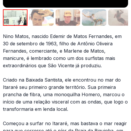
Nino Matos, nascido Edemir de Matos Fernandes, em
30 de setembro de 1963, filho de Antônio Oliveira
Fernandes, comerciante, e Marlene de Matos,
manicure, é lembrado como um dos surfistas mais
extraordinários que São Vicente já produziu.
Criado na Baixada Santista, ele encontrou no mar do
Itararé seu primeiro grande território. Sua primeira
prancha de fibra, uma monoquilha Homero, marcou o
início de uma relação visceral com as ondas, que logo o
transformaria em lenda local.
Começou a surfar no Itararé, mas bastava o mar reagir
para que corresse até o píer da Praia da Biquinha, em