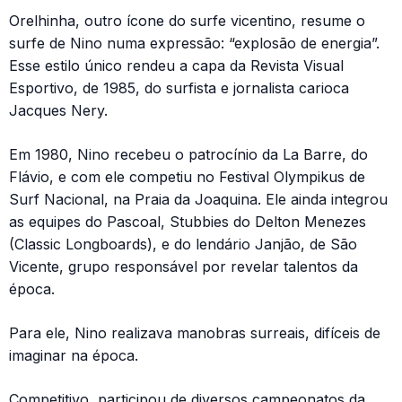
Orelhinha, outro ícone do surfe vicentino, resume o
surfe de Nino numa expressão: “explosão de energia”.
Esse estilo único rendeu a capa da Revista Visual
Esportivo, de 1985, do surfista e jornalista carioca
Jacques Nery.
Em 1980, Nino recebeu o patrocínio da La Barre, do
Flávio, e com ele competiu no Festival Olympikus de
Surf Nacional, na Praia da Joaquina. Ele ainda integrou
as equipes do Pascoal, Stubbies do Delton Menezes
(Classic Longboards), e do lendário Janjão, de São
Vicente, grupo responsável por revelar talentos da
época.
Para ele, Nino realizava manobras surreais, difíceis de
imaginar na época.
Competitivo, participou de diversos campeonatos da