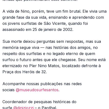
A vida de Nino, porém, teve um fim brutal. Ele vivia uma
grande fase da sua vida, ensinando e aprendendo com
os jovens surfistas de São Vicente, quando foi
assassinado em 25 de janeiro de 2002.
Sua morte deixou perguntas sem respostas, mas sua
memória segue viva — nas histórias dos amigos, no
respeito dos surfistas e no legado eterno de quem
surfou o futuro antes que ele chegasse. Seu nome está
eternizado no Píer Nino Matos, localizado defronte à
Praça dos Heróis de 32.
Acompanhe nossas publicações nas redes
sociais
@museudosurfesantos
.
Coordenador de pesquisas históricas do
surfe
@diniziozzi
– o Pardhal.