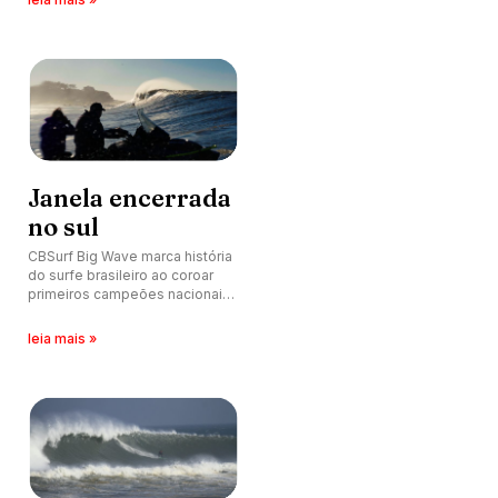
Janela encerrada
no sul
CBSurf Big Wave marca história
do surfe brasileiro ao coroar
primeiros campeões nacionais
da modalidade. Confira vídeos
sobre evento e análises.
leia mais »