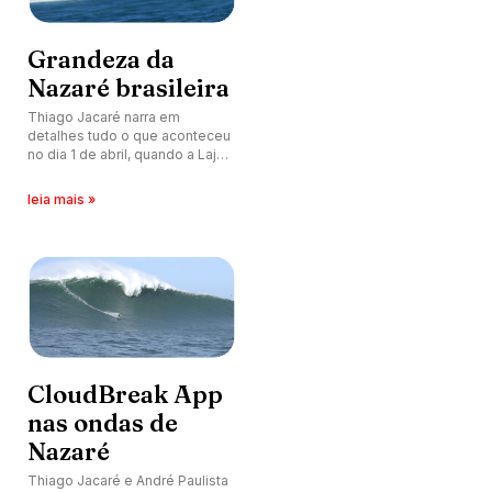
Grandeza da
Nazaré brasileira
Thiago Jacaré narra em
detalhes tudo o que aconteceu
no dia 1 de abril, quando a Laje
da Jaguaruna (SC) recebeu uma
das maiores ondulações já
leia mais »
registradas.
CloudBreak App
nas ondas de
Nazaré
Thiago Jacaré e André Paulista